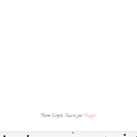
Thème Simple. Fourni par
Blogger
.