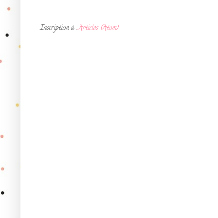
Inscription à :
Articles (Atom)