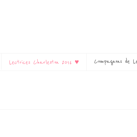
Compagnons de L
Lectrices Charleston 2016 ♥