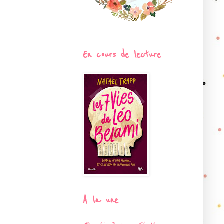
En cours de lecture
A la une